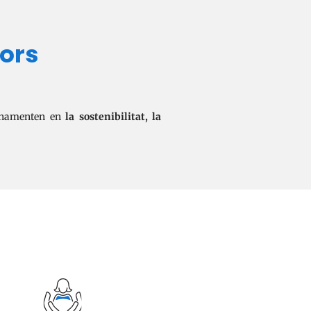
lors
fonamenten en
la sostenibilitat,
la