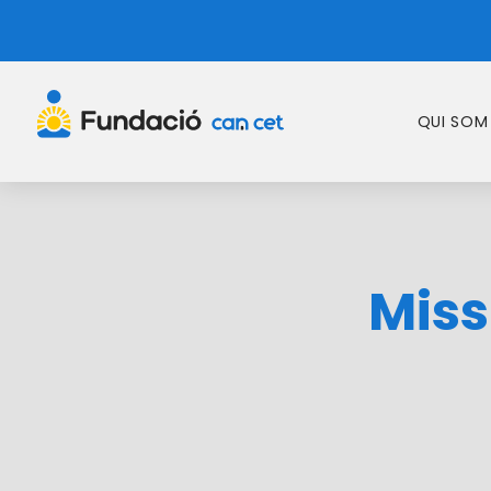
QUI SOM
Missi