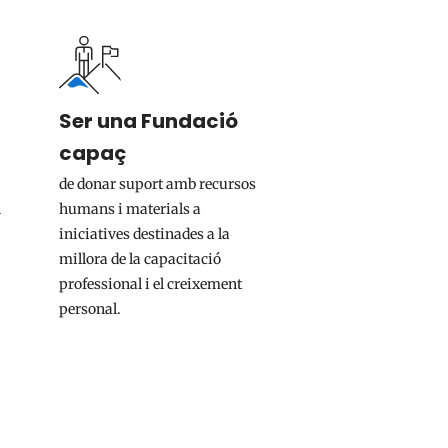
Ser una Fundació
capaç
de donar suport amb recursos
n
humans i materials a
iniciatives destinades a la
millora de la capacitació
professional i el creixement
personal.