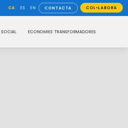
CA
ES
EN
COL•LABORA
CONTACTA
 SOCIAL
ECONOMIES TRANSFORMADORES