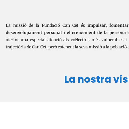
La missió de la Fundació Can Cet és
impulsar, fomentar
desenvolupament personal i el creixement de la persona
e
oferint una especial atenció als col·lectius més vulnerables i 
trajectòria de Can Cet, però estenent la seva missió a la població 
La nostra vis