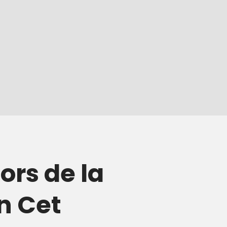
lors de la
n Cet