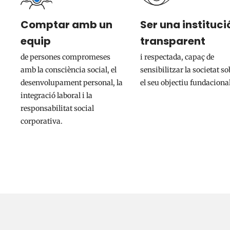
Comptar amb un
Ser una instituci
equip
transparent
de persones compromeses
i respectada, capaç de
amb la consciència social, el
sensibilitzar la societat so
desenvolupament personal, la
el seu objectiu fundacional
integració laboral i la
responsabilitat social
corporativa.