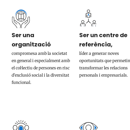
Ser una
Ser un centre de
organització
referència,
compromesa amb la societat
líder a generar noves
en general i especialment amb
oportunitats que permeti
el col·lectiu de persones en risc
transformar les relacions
d’exclusió social i la diversitat
personals i empresarials.
funcional.