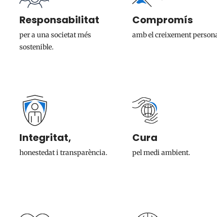
Responsabilitat
Compromís
per a una societat més
amb el creixement persona
sostenible.
Integritat,
Cura
honestedat i transparència.
pel medi ambient.