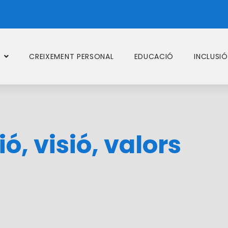
CREIXEMENT PERSONAL
EDUCACIÓ
INCLUSIÓ
ó, visió, valors