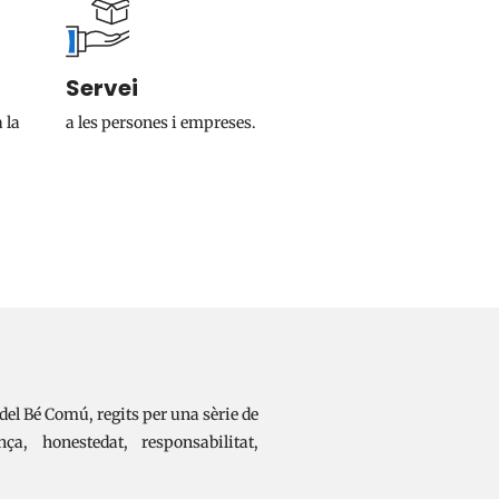
Servei
 la
a les persones i empreses.
del Bé Comú, regits per una sèrie de
a, honestedat, responsabilitat,