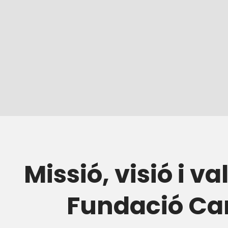
Missió, visió i va
Fundació Ca