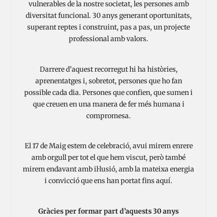
vulnerables de la nostre societat, les persones amb
diversitat funcional. 30 anys generant oportunitats,
superant reptes i construint, pas a pas, un projecte
professional amb valors.
Darrere d’aquest recorregut hi ha històries,
aprenentatges i, sobretot, persones que ho fan
possible cada dia. Persones que confien, que sumen i
que creuen en una manera de fer més humana i
compromesa.
El 17 de Maig estem de celebració, avui mirem enrere
amb orgull per tot el que hem viscut, però també
mirem endavant amb il·lusió, amb la mateixa energia
i convicció que ens han portat fins aquí.
Gràcies per formar part d’aquests 30 anys