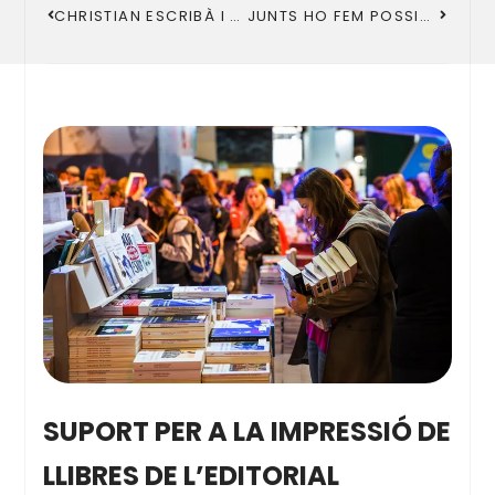
CHRISTIAN ESCRIBÀ I CESC GELABERT, NOUS AMBAIXADORS DE LA FUNDACIÓ CAN CET
JUNTS HO FEM POSSIBLE
SUPORT PER A LA IMPRESSIÓ DE
LLIBRES DE L’EDITORIAL