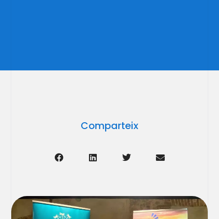
Comparteix