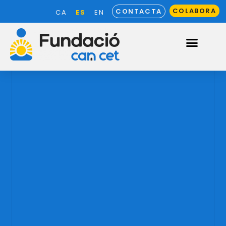
COLABORA
CONTACTA
ES
CA
EN