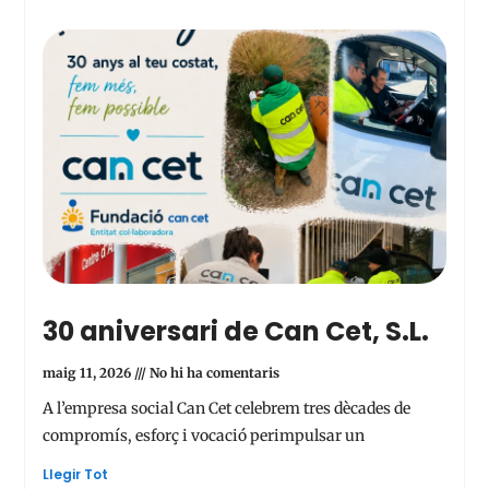
30 aniversari de Can Cet, S.L.
maig 11, 2026
No hi ha comentaris
A l’empresa social Can Cet celebrem tres dècades de
compromís, esforç i vocació perimpulsar un
Llegir Tot