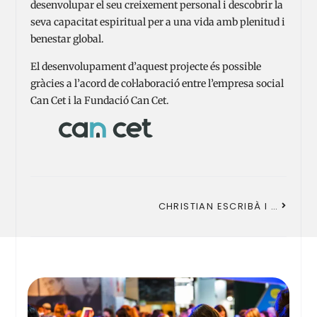
desenvolupar el seu creixement personal i descobrir la
seva capacitat espiritual per a una vida amb plenitud i
benestar global.
El desenvolupament d’aquest projecte és possible
gràcies a l’acord de col·laboració entre l’empresa social
Can Cet i la Fundació Can Cet.
CHRISTIAN ESCRIBÀ I CESC GELABERT, NOUS AMBAIXADORS DE LA FUNDACIÓ CAN CET