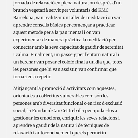
jornada de relaxació en plena natura, on després d’un
brunch vegetarià servit per voluntaris del KMC
Barcelona, van realitzar un taller de meditació on van
aprendre consells bàsics per començar a practicar
aquest mètode per a la pau mental i on van
experimentar de manera pràctica la meditació per
connectar amb la seva capacitat de gaudir de serenitat
i calma. Finalment, un passeig per l’entorn natural i
un berenar van posar el colofó final a un dia que, totes
les persones que hi van assistir, van confirmar que
tornarien a repetir.
Mitjançant la promoció d’activitats com aquestes,
orientades a col·lectius vulnerables com són les
persones amb diversitat funcional o en risc d’exclusió
social, la Fundació Can Cet treballa per ajudar-los a
gestionar les emocions, enriquir les seves relacions i
aprendre a gaudir de la natura i de tècniques de
relaxació i autoconeixement que els permetin